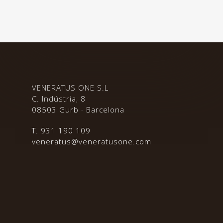
VENERATUS ONE S.L
C. Indústria, 8
08503 Gurb · Barcelona
T. 931 190 109
veneratus@veneratusone.com