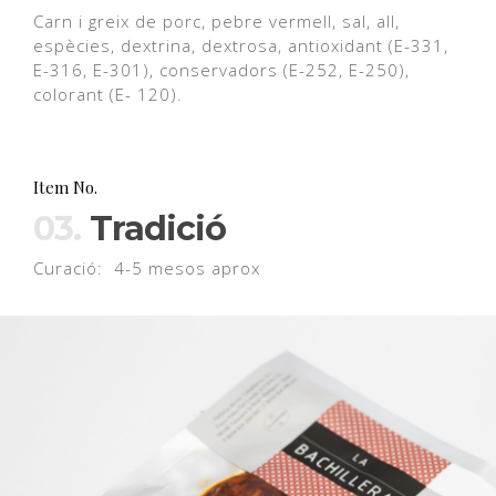
Carn i greix de porc, pebre vermell, sal, all,
espècies, dextrina, dextrosa, antioxidant (E-331,
E-316, E-301), conservadors (E-252, E-250),
colorant (E- 120).
Item No.
03.
Tradició
Curació: 4-5 mesos aprox