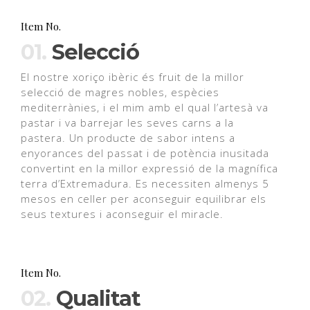
Item No.
01.
Selecció
El nostre xoriço ibèric és fruit de la millor
selecció de magres nobles, espècies
mediterrànies, i el mim amb el qual l’artesà va
pastar i va barrejar les seves carns a la
pastera. Un producte de sabor intens a
enyorances del passat i de potència inusitada
convertint en la millor expressió de la magnífica
terra d’Extremadura. Es necessiten almenys 5
mesos en celler per aconseguir equilibrar els
seus textures i aconseguir el miracle.
Item No.
02.
Qualitat