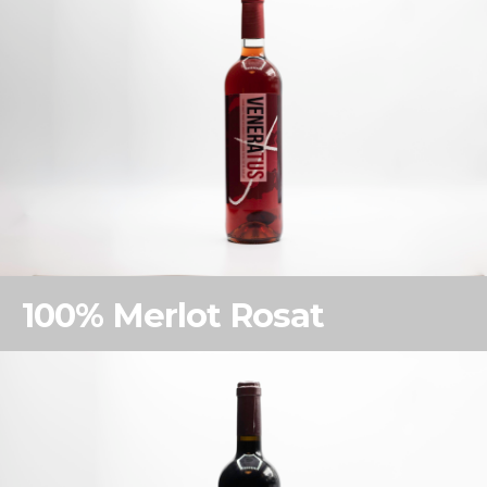
100% Merlot Rosat