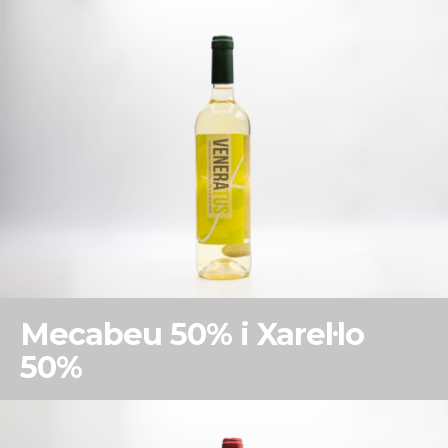
Mecabeu 50% i Xarel·lo
50%