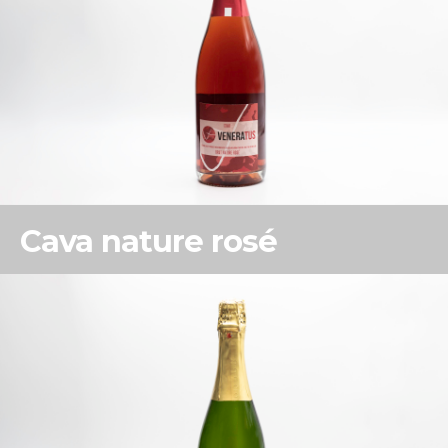
Cava nature rosé