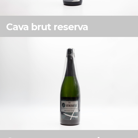
Cava brut reserva