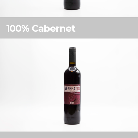
100% Cabernet