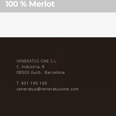
100 % Merlot
VENERATUS ONE S.L
C. Indústria, 8
08503 Gurb · Barcelona
T. 931 190 109
veneratus@veneratusone.com