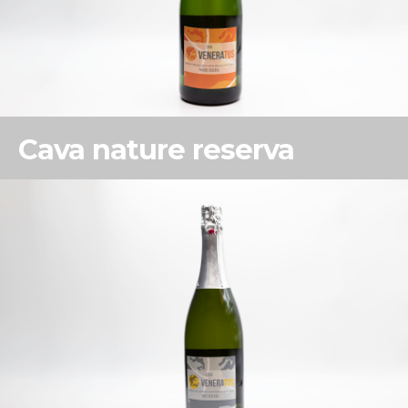
Cava nature reserva