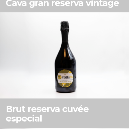
Cava gran reserva vintage
Brut reserva cuvée
especial