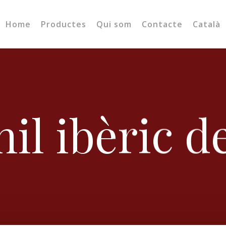
Home
Productes
Qui som
Contacte
Català
il ibèric d