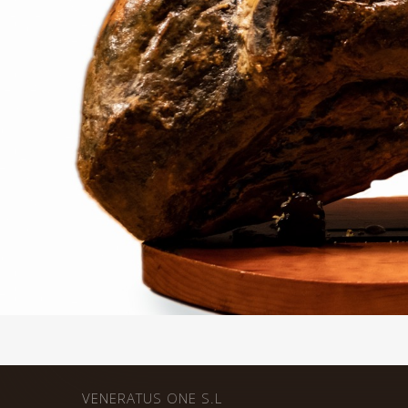
VENERATUS ONE S.L