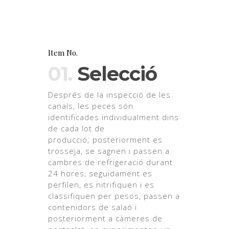
Item No.
01.
Selecció
Després de la inspecció de les
canals, les peces són
identificades individualment dins
de cada lot de
producció; posteriorment es
trosseja, se sagnen i passen a
cambres de refrigeració durant
24 hores, seguidament es
perfilen, es nitrifiquen i es
classifiquen per pesos, passen a
contenidors de salaó i
posteriorment a càmeres de